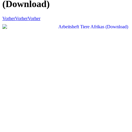
(Download)
Vorher
Vorher
Vorher