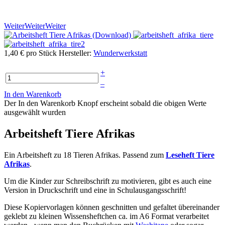
Weiter
Weiter
Weiter
1,40 €
pro Stück
Hersteller:
Wunderwerkstatt
+
–
In den Warenkorb
Der In den Warenkorb Knopf erscheint sobald die obigen Werte
ausgewählt wurden
Arbeitsheft Tiere Afrikas
Ein Arbeitsheft zu 18 Tieren Afrikas. Passend zum
Leseheft Tiere
Afrikas
.
Um die Kinder zur Schreibschrift zu motivieren, gibt es auch eine
Version in Druckschrift und eine in Schulausgangsschrift!
Diese Kopiervorlagen können geschnitten und gefaltet übereinander
geklebt zu kleinen Wissensheftchen ca. im A6 Format verarbeitet