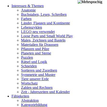
Interessen & Themen
Anatomie
Buchstaben, Lesen, Schreiben
Farben
Länder, Flaggen und Kontinente
Lebenszyklen
LEGO neu verwendet
Loose Parts und Small World Play
Malen, Zeichnen und Basteln
Materialien für Draussen
Pflanzen und Pilze
Planeten und Sterne
Puzzlen
Rätsel und Logik
Schneiden
Sortieren und Zuordnen
Symmetrie und Muster
Tiere unserer Erde
Wortschatz
Zahlen und Rechnen
Zeit - Jahreszeiten und Kalender
Fähigkeiten
Abstraktion
Kategoriebildung