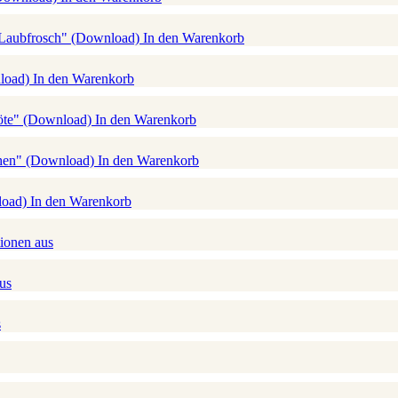
 Laubfrosch" (Download)
In den Warenkorb
nload)
In den Warenkorb
röte" (Download)
In den Warenkorb
chen" (Download)
In den Warenkorb
load)
In den Warenkorb
ionen aus
us
s