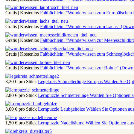
Gratis | Kostenlos
Faltbüchlein: "Wunderwissen zum Europäischen
Gratis | Kostenlos
Faltbüchlein: "Wunderwissen zum Lachs" (Dow
Gratis | Kostenlos
Faltbüchlein: "Wunderwissen zur Meeresschildk
Gratis | Kostenlos
Faltbüchlein: "Wunderwissen zum Schneeglöck
Gratis | Kostenlos
Faltbüchlein: "Wunderwissen zur Bohne" (Down
3,20 €
pro Stück
Legekreis Schmetterlinge Europas
Wählen Sie Opt
2,80 €
pro Stück
Lernpuzzle Schmetterlinge
Wählen Sie Optionen a
3,00 €
pro Stück
Lernpuzzle Laubgehölze
Wählen Sie Optionen au
1,50 €
pro Stück
Lernpuzzle Nadelbäume
Wählen Sie Optionen aus