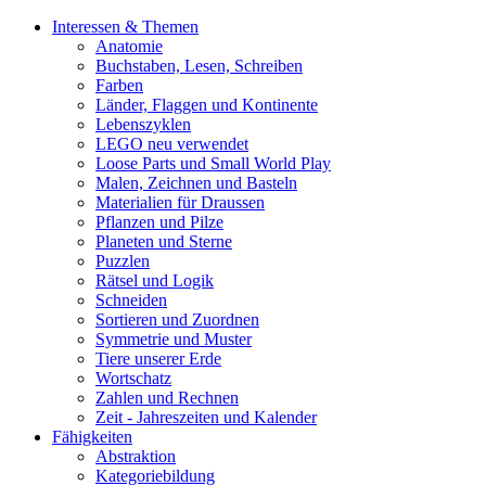
Interessen & Themen
Anatomie
Buchstaben, Lesen, Schreiben
Farben
Länder, Flaggen und Kontinente
Lebenszyklen
LEGO neu verwendet
Loose Parts und Small World Play
Malen, Zeichnen und Basteln
Materialien für Draussen
Pflanzen und Pilze
Planeten und Sterne
Puzzlen
Rätsel und Logik
Schneiden
Sortieren und Zuordnen
Symmetrie und Muster
Tiere unserer Erde
Wortschatz
Zahlen und Rechnen
Zeit - Jahreszeiten und Kalender
Fähigkeiten
Abstraktion
Kategoriebildung