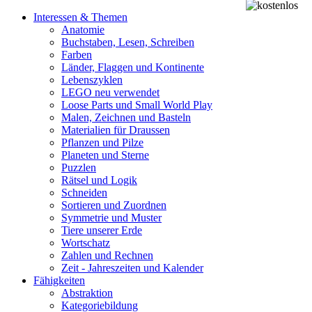
Interessen & Themen
Anatomie
Buchstaben, Lesen, Schreiben
Farben
Länder, Flaggen und Kontinente
Lebenszyklen
LEGO neu verwendet
Loose Parts und Small World Play
Malen, Zeichnen und Basteln
Materialien für Draussen
Pflanzen und Pilze
Planeten und Sterne
Puzzlen
Rätsel und Logik
Schneiden
Sortieren und Zuordnen
Symmetrie und Muster
Tiere unserer Erde
Wortschatz
Zahlen und Rechnen
Zeit - Jahreszeiten und Kalender
Fähigkeiten
Abstraktion
Kategoriebildung