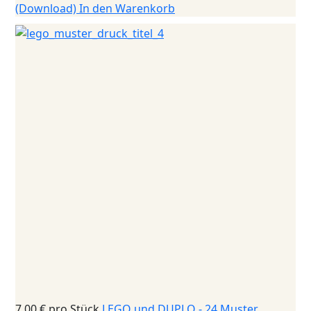
(Download)
In den Warenkorb
7,00 €
pro Stück
LEGO und DUPLO - 24 Muster