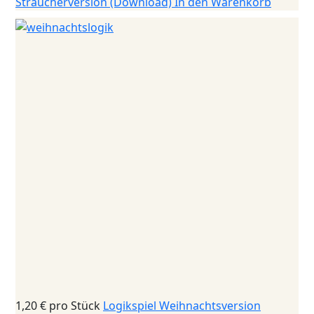
Sträucherversion (Download)
In den Warenkorb
1,20 €
pro Stück
Logikspiel Weihnachtsversion