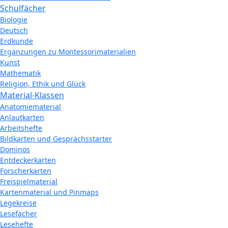
Schulfächer
Biologie
Deutsch
Erdkunde
Ergänzungen zu Montessorimaterialien
Kunst
Mathematik
Religion, Ethik und Glück
Material-Klassen
Anatomiematerial
Anlautkarten
Arbeitshefte
Bildkarten und Gesprächsstarter
Dominos
Entdeckerkarten
Forscherkarten
Freispielmaterial
Kartenmaterial und Pinmaps
Legekreise
Lesefächer
Lesehefte