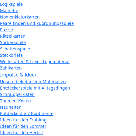
Logikspiele
Malhefte
Nomenklaturkarten
Paare finden und Zuordnungsspiele
Puzzle
Rätselkarten
Sortierspiele
Schattenspiele
Steckbriefe
Werkstätten & freies Legematerial
Zählkarten
Impulse & Ideen
Unsere beliebtesten Materialien
Entdeckerspiele mit Alltagsdingen
Schnupperkisten
Themen-Kisten
Neuheiten
Entdecke die 7 Kontinente
Ideen für den Frühling
Ideen für den Sommer
Ideen für den Herbst