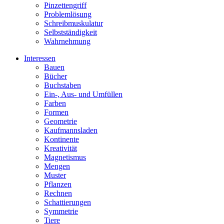
Pinzettengriff
Problemlösung
Schreibmuskulatur
Selbstständigkeit
Wahrnehmung
Interessen
Bauen
Bücher
Buchstaben
Ein-, Aus- und Umfüllen
Farben
Formen
Geometrie
Kaufmannsladen
Kontinente
Kreativität
Magnetismus
Mengen
Muster
Pflanzen
Rechnen
Schattierungen
Symmetrie
Tiere