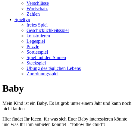
Verschlüsse
Wortschatz
Zahlen
Spieltyp
freies Spiel
Geschicklichkeitsspiel
konstruieren
Legespiel
Puzzle
Sortierspiel
Spiel mit den Sinnen
Steckspiel
Übung des täglichen Lebens
Zuordnungsspiel
Baby
Mein Kind ist ein Baby. Es ist grob unter einem Jahr und kann noch
nicht laufen.
Hier findet Ihr Ideen, für was sich Euer Baby interessieren könnte
und was Ihr ihm anbieten könntet - "follow the child"!