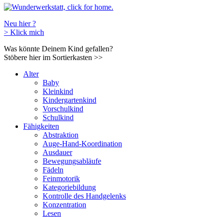
Neu hier ?
>
Klick mich
Was könnte Deinem Kind gefallen?
Stöbere hier im Sortierkasten
>>
Alter
Baby
Kleinkind
Kindergartenkind
Vorschulkind
Schulkind
Fähigkeiten
Abstraktion
Auge-Hand-Koordination
Ausdauer
Bewegungsabläufe
Fädeln
Feinmotorik
Kategoriebildung
Kontrolle des Handgelenks
Konzentration
Lesen