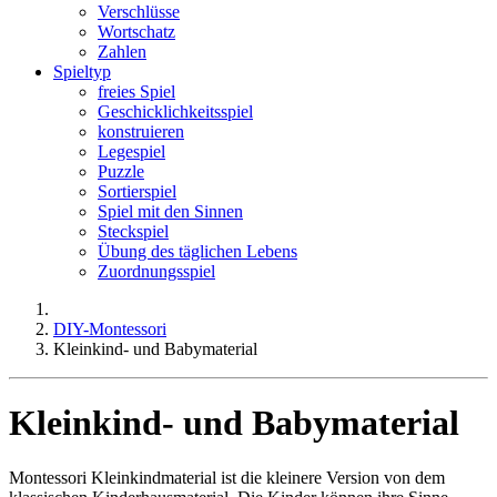
Verschlüsse
Wortschatz
Zahlen
Spieltyp
freies Spiel
Geschicklichkeitsspiel
konstruieren
Legespiel
Puzzle
Sortierspiel
Spiel mit den Sinnen
Steckspiel
Übung des täglichen Lebens
Zuordnungsspiel
DIY-Montessori
Kleinkind- und Babymaterial
Kleinkind- und Babymaterial
Montessori Kleinkindmaterial ist die kleinere Version von dem