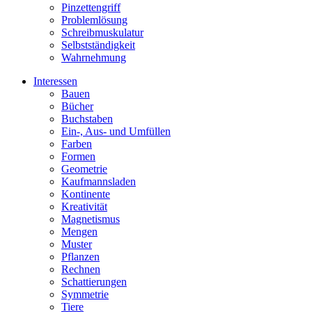
Pinzettengriff
Problemlösung
Schreibmuskulatur
Selbstständigkeit
Wahrnehmung
Interessen
Bauen
Bücher
Buchstaben
Ein-, Aus- und Umfüllen
Farben
Formen
Geometrie
Kaufmannsladen
Kontinente
Kreativität
Magnetismus
Mengen
Muster
Pflanzen
Rechnen
Schattierungen
Symmetrie
Tiere