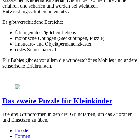
klassischen Kinderhausmaterial. Die Kinder können ihre Sinne
erfahren und schärfen und werden bei wichtigen
Entwicklungsschritten unterstützt.
Es gibt verschiedene Bereiche:
Übungen des täglichen Lebens
motorische Übungen (Steckübungen, Puzzle)
Imbucare- und Objektpermanenzkästen
erstes Sinnesmaterial
Für Babies gibt es vor allem die wunderschönes Mobiles und andere
sensorische Erfahrungen.
Das zweite Puzzle für Kleinkinder
Die drei Grundformen in den drei Grundfarben, um das Zuordnen
und Einsetzen zu üben.
Puzzle
Formen