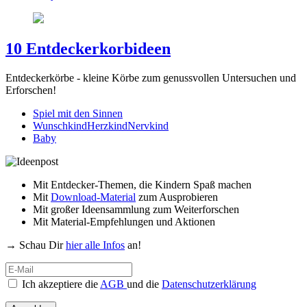
10 Entdeckerkorbideen
Entdeckerkörbe - kleine Körbe zum genussvollen Untersuchen und
Erforschen!
Spiel mit den Sinnen
WunschkindHerzkindNervkind
Baby
Mit Entdecker-Themen, die Kindern Spaß machen
Mit
Download-Material
zum Ausprobieren
Mit großer Ideensammlung zum Weiterforschen
Mit Material-Empfehlungen und Aktionen
→ Schau Dir
hier alle Infos
an!
Ich akzeptiere die
AGB
und die
Datenschutzerklärung