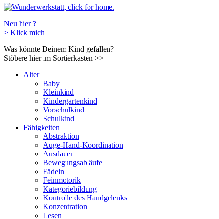
Neu hier ?
>
Klick mich
Was könnte Deinem Kind gefallen?
Stöbere hier im Sortierkasten
>>
Alter
Baby
Kleinkind
Kindergartenkind
Vorschulkind
Schulkind
Fähigkeiten
Abstraktion
Auge-Hand-Koordination
Ausdauer
Bewegungsabläufe
Fädeln
Feinmotorik
Kategoriebildung
Kontrolle des Handgelenks
Konzentration
Lesen