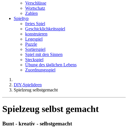
Verschlüsse
Wortschatz
Zahlen
Spieltyp
freies Spiel
Geschicklichkeitsspiel
konstruieren
Legespiel
Puzzle
Sortierspiel
Spiel mit den Sinnen
Steckspiel
Übung des täglichen Lebens
Zuordnungsspiel
DIY-Spielideen
Spielzeug selbstgemacht
Spielzeug selbst gemacht
Bunt - kreativ - selbstgemacht