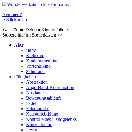
Neu hier ?
>
Klick mich
Was könnte Deinem Kind gefallen?
Stöbere hier im Sortierkasten
>>
Alter
Baby
Kleinkind
Kindergartenkind
Vorschulkind
Schulkind
Fähigkeiten
Abstraktion
Auge-Hand-Koordination
Ausdauer
Bewegungsabläufe
Fädeln
Feinmotorik
Kategoriebildung
Kontrolle des Handgelenks
Konzentration
Lesen