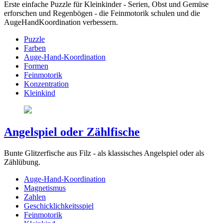
Erste einfache Puzzle für Kleinkinder - Serien, Obst und Gemüse
erforschen und Regenbögen - die Feinmotorik schulen und die
AugeHandKoordination verbessern.
Puzzle
Farben
Auge-Hand-Koordination
Formen
Feinmotorik
Konzentration
Kleinkind
Angelspiel oder Zählfische
Bunte Glitzerfische aus Filz - als klassisches Angelspiel oder als
Zählübung.
Auge-Hand-Koordination
Magnetismus
Zahlen
Geschicklichkeitsspiel
Feinmotorik