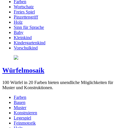
Farben
Wortschatz
Freies Spiel
Pinzettengriff
Holz
Sinn für Sprache
Baby
Kleinkind
Kindergartenkind
Vorschulkind
Würfelmosaik
100 Würfel in 20 Farben bieten unendliche Möglichkeiten für
Muster und Konstruktionen.
Farben
Bauen
Muster
Konstruieren
Legespiel
Feinmotorik