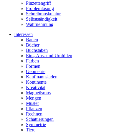
Pinzettengriff
Problemlösung
Schreibmuskulatur
Selbstständigkeit
Wahrnehmung
Interessen
Bauen
Bücher
Buchstaben
Ein-, Aus- und Umfüllen
Farben
Formen
Geometrie
Kaufmannsladen
Kontinente
Kreativität
Magnetismus
Mengen
Muster
Pflanzen
Rechnen
Schattierungen
Symmetrie
Tiere