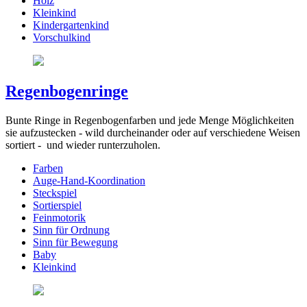
Holz
Kleinkind
Kindergartenkind
Vorschulkind
Regenbogenringe
Bunte Ringe in Regenbogenfarben und jede Menge Möglichkeiten
sie aufzustecken - wild durcheinander oder auf verschiedene Weisen
sortiert - und wieder runterzuholen.
Farben
Auge-Hand-Koordination
Steckspiel
Sortierspiel
Feinmotorik
Sinn für Ordnung
Sinn für Bewegung
Baby
Kleinkind