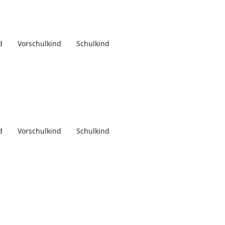
d
Vorschulkind
Schulkind
d
Vorschulkind
Schulkind