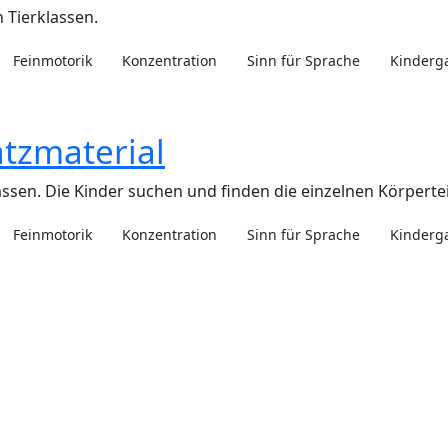
n Tierklassen.
Feinmotorik
Konzentration
Sinn für Sprache
Kinderg
atzmaterial
klassen. Die Kinder suchen und finden die einzelnen Körpert
Feinmotorik
Konzentration
Sinn für Sprache
Kinderg