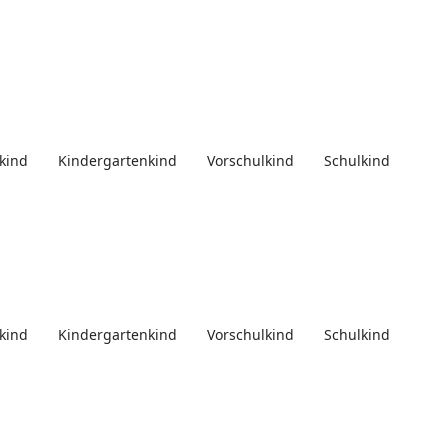
kind
Kindergartenkind
Vorschulkind
Schulkind
kind
Kindergartenkind
Vorschulkind
Schulkind