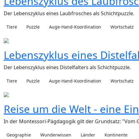
Lebenszyklus des Laubfros
Der Lebenszyklus eines Laubfrosches als Schichtpuzzle.
Tiere
Puzzle
Auge-Hand-Koordination
Wortschatz
Lebenszyklus eines Distelfa
Der Lebenszyklus eines Distelfalters als Schichtpuzzle.
Tiere
Puzzle
Auge-Hand-Koordination
Wortschatz
Reise um die Welt - eine Ei
In der Montessori-Pägdagogik gilt der Grundsatz: "Vom 
Geographie
Wunderwissen
Länder
Kontinente