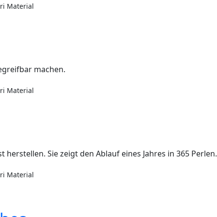
i Material
egreifbar machen.
i Material
 herstellen. Sie zeigt den Ablauf eines Jahres in 365 Perlen.
i Material