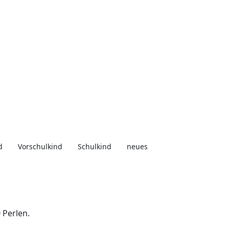
d
Vorschulkind
Schulkind
neues
 Perlen.