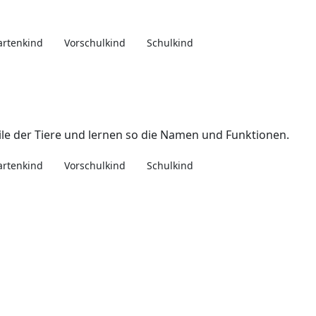
artenkind
Vorschulkind
Schulkind
eile der Tiere und lernen so die Namen und Funktionen.
artenkind
Vorschulkind
Schulkind