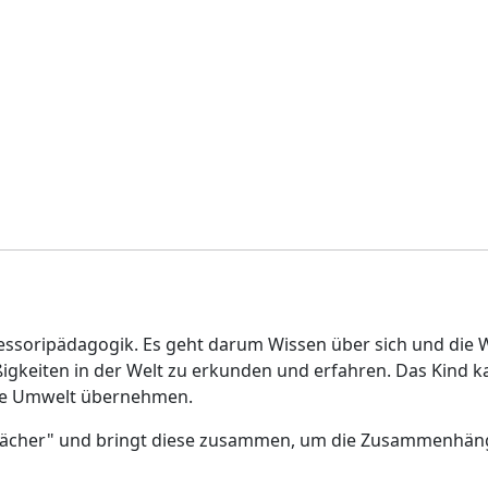
ssoripädagogik. Es geht darum Wissen über sich und die Wel
iten in der Welt zu erkunden und erfahren. Das Kind kan
ine Umwelt übernehmen.
ulfächer" und bringt diese zusammen, um die Zusammenhäng