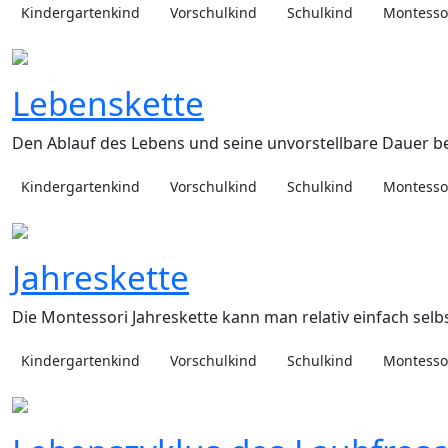
Kindergartenkind
Vorschulkind
Schulkind
Montessor
Lebenskette
Den Ablauf des Lebens und seine unvorstellbare Dauer b
Kindergartenkind
Vorschulkind
Schulkind
Montessor
Jahreskette
Die Montessori Jahreskette kann man relativ einfach selbst
Kindergartenkind
Vorschulkind
Schulkind
Montessor