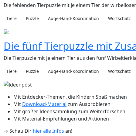
Die fehlenden Tierpuzzle mit je einem Tier der wirbellose
Tiere
Puzzle
Auge-Hand-Koordination
Wortschatz
Die fünf Tierpuzzle mit Zus
Die Tierpuzzle mit je einem Tier aus den fünf Wirbeltier
Tiere
Puzzle
Auge-Hand-Koordination
Wortschatz
Mit Entdecker-Themen, die Kindern Spaß machen
Mit
Download-Material
zum Ausprobieren
Mit großer Ideensammlung zum Weiterforschen
Mit Material-Empfehlungen und Aktionen
→ Schau Dir
hier alle Infos
an!