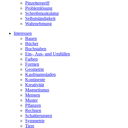
Pinzettengriff
Problemlösung
Schreibmuskulatur
Selbstständigkeit
Wahrnehmung
Interessen
Bauen
Bücher
Buchstaben
Ein-, Aus- und Umfüllen
Farben
Formen
Geometrie
Kaufmannsladen
Kontinente
Kreativität
Magnetismus
Mengen
Muster
Pflanzen
Rechnen
Schattierungen
Symmetrie
Tiere