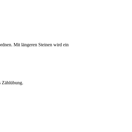
dnen. Mit längeren Steinen wird ein
ls Zählübung.