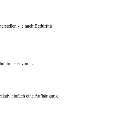
erstellen - je nach Bedürfnis
hnittmuster von
...
relativ einfach eine Aufhängung