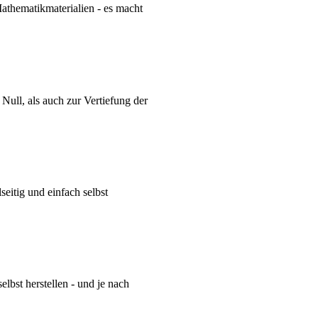
Mathematikmaterialien - es macht
Null, als auch zur Vertiefung der
eitig und einfach selbst
lbst herstellen - und je nach