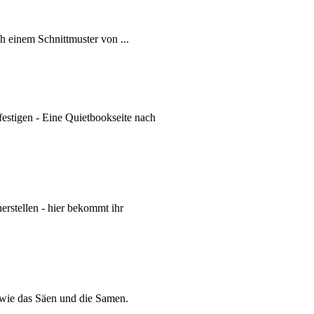
ch einem Schnittmuster von
...
estigen - Eine Quietbookseite nach
erstellen - hier bekommt ihr
owie das Säen und die Samen.