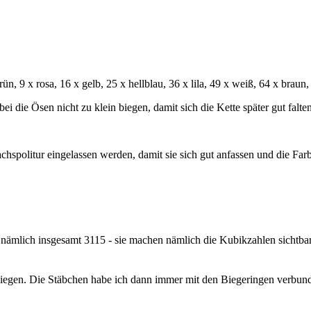
ün, 9 x rosa, 16 x gelb, 25 x hellblau, 36 x lila, 49 x weiß, 64 x braun,
 die Ösen nicht zu klein biegen, damit sich die Kette später gut falten 
chspolitur eingelassen werden, damit sie sich gut anfassen und die Far
- nämlich insgesamt 3115 - sie machen nämlich die Kubikzahlen sichtba
biegen. Die Stäbchen habe ich dann immer mit den Biegeringen verbun