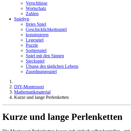
Verschlüsse
Wortschatz
Zahlen
Spieltyp
freies Spiel
Geschicklichkeitsspiel
konstruieren
Legespiel
Puzzle
Sortierspiel
Spiel mit den Sinnen
Steckspiel
Übung des täglichen Lebens
Zuordnungsspiel
DIY-Montessori
Mathematikmaterial
Kurze und lange Perlenketten
Kurze und lange Perlenketten