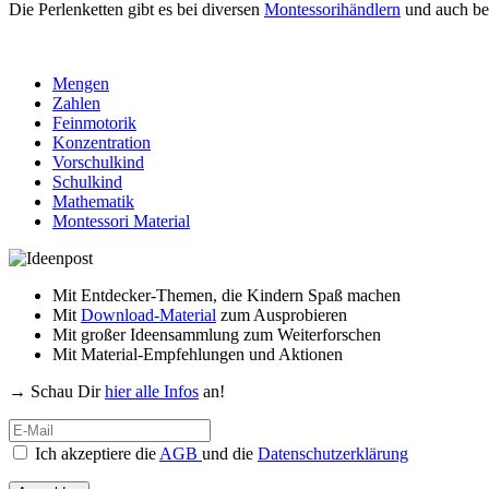
Die Perlenketten gibt es bei diversen
Montessorihändlern
und auch be
Mengen
Zahlen
Feinmotorik
Konzentration
Vorschulkind
Schulkind
Mathematik
Montessori Material
Mit Entdecker-Themen, die Kindern Spaß machen
Mit
Download-Material
zum Ausprobieren
Mit großer Ideensammlung zum Weiterforschen
Mit Material-Empfehlungen und Aktionen
→ Schau Dir
hier alle Infos
an!
Ich akzeptiere die
AGB
und die
Datenschutzerklärung