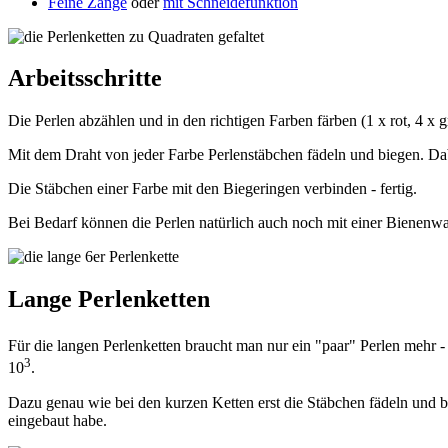
Feine Zange
oder
mit Schneidefunktion
Arbeitsschritte
Die Perlen abzählen und in den richtigen Farben färben (1 x rot, 4 x gr
Mit dem Draht von jeder Farbe Perlenstäbchen fädeln und biegen. Dabei
Die Stäbchen einer Farbe mit den Biegeringen verbinden - fertig.
Bei Bedarf können die Perlen natürlich auch noch mit einer Bienenwa
Lange Perlenketten
Für die langen Perlenketten braucht man nur ein "paar" Perlen mehr 
3
10
.
Dazu genau wie bei den kurzen Ketten erst die Stäbchen fädeln und 
eingebaut habe.