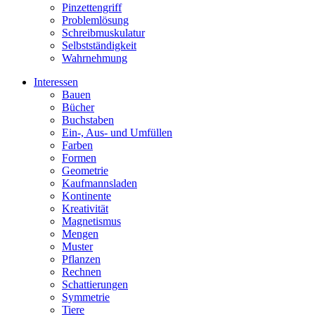
Pinzettengriff
Problemlösung
Schreibmuskulatur
Selbstständigkeit
Wahrnehmung
Interessen
Bauen
Bücher
Buchstaben
Ein-, Aus- und Umfüllen
Farben
Formen
Geometrie
Kaufmannsladen
Kontinente
Kreativität
Magnetismus
Mengen
Muster
Pflanzen
Rechnen
Schattierungen
Symmetrie
Tiere