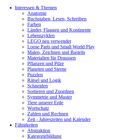
Interessen & Themen
Anatomie
Buchstaben, Lesen, Schreiben
Farben
Länder, Flaggen und Kontinente
Lebenszyklen
LEGO neu verwendet
Loose Parts und Small World Play
Malen, Zeichnen und Basteln
Materialien für Draussen
Pflanzen und Pilze
Planeten und Sterne
Puzzlen
Rätsel und Logik
Schneiden
Sortieren und Zuordnen
Symmetrie und Muster
Tiere unserer Erde
Wortschatz
Zahlen und Rechnen
Zeit - Jahreszeiten und Kalender
Fähigkeiten
Abstraktion
Kategoriebildung