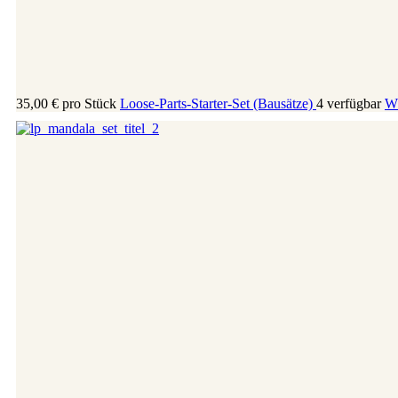
35,00 €
pro Stück
Loose-Parts-Starter-Set (Bausätze)
4 verfügbar
Wä