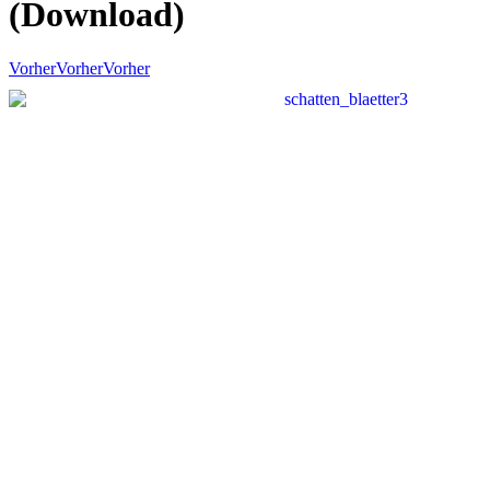
(Download)
Vorher
Vorher
Vorher