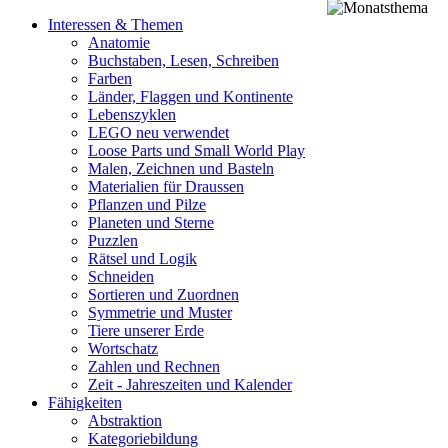
Interessen & Themen
Anatomie
Buchstaben, Lesen, Schreiben
Farben
Länder, Flaggen und Kontinente
Lebenszyklen
LEGO neu verwendet
Loose Parts und Small World Play
Malen, Zeichnen und Basteln
Materialien für Draussen
Pflanzen und Pilze
Planeten und Sterne
Puzzlen
Rätsel und Logik
Schneiden
Sortieren und Zuordnen
Symmetrie und Muster
Tiere unserer Erde
Wortschatz
Zahlen und Rechnen
Zeit - Jahreszeiten und Kalender
Fähigkeiten
Abstraktion
Kategoriebildung