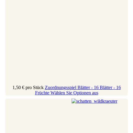
1,50 €
pro Stück
Zuordnungsspiel Blätter - 16 Blätter - 16
Früchte
Wählen Sie Optionen aus