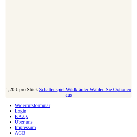
1,20 €
pro Stück
Schattenspiel Wildkräuter
Wählen Sie Optionen
aus
Widerrufsformular
Login
F.A.Q.
Über uns
Impressum
AGB