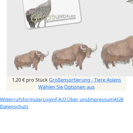
1,20 €
pro Stück
Größensortierung - Tiere Asiens
Wählen Sie Optionen aus
Widerrufsformular
Login
F.A.Q.
Über uns
Impressum
AGB
Datenschutz