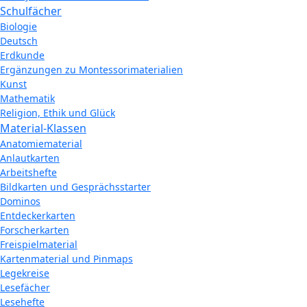
Schulfächer
Biologie
Deutsch
Erdkunde
Ergänzungen zu Montessorimaterialien
Kunst
Mathematik
Religion, Ethik und Glück
Material-Klassen
Anatomiematerial
Anlautkarten
Arbeitshefte
Bildkarten und Gesprächsstarter
Dominos
Entdeckerkarten
Forscherkarten
Freispielmaterial
Kartenmaterial und Pinmaps
Legekreise
Lesefächer
Lesehefte