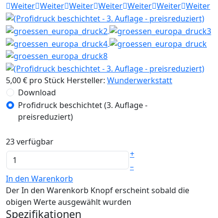
Weiter
Weiter
Weiter
Weiter
Weiter
Weiter
Weiter
5,00 €
pro Stück
Hersteller:
Wunderwerkstatt
Download
Profidruck beschichtet (3. Auflage -
preisreduziert)
23 verfügbar
+
–
In den Warenkorb
Der In den Warenkorb Knopf erscheint sobald die
obigen Werte ausgewählt wurden
Spezifikationen