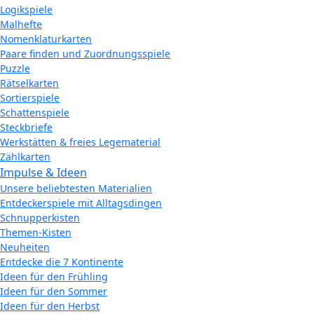
Logikspiele
Malhefte
Nomenklaturkarten
Paare finden und Zuordnungsspiele
Puzzle
Rätselkarten
Sortierspiele
Schattenspiele
Steckbriefe
Werkstätten & freies Legematerial
Zählkarten
Impulse & Ideen
Unsere beliebtesten Materialien
Entdeckerspiele mit Alltagsdingen
Schnupperkisten
Themen-Kisten
Neuheiten
Entdecke die 7 Kontinente
Ideen für den Frühling
Ideen für den Sommer
Ideen für den Herbst