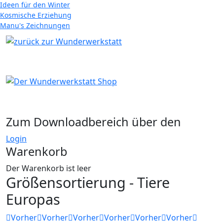
Ideen für den Winter
Kosmische Erziehung
Manu's Zeichnungen
Zum Downloadbereich über den
Login
Warenkorb
Der Warenkorb ist leer
Größensortierung - Tiere
Europas
Vorher
Vorher
Vorher
Vorher
Vorher
Vorher