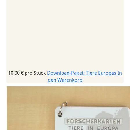
10,00 €
pro Stück
Download-Paket: Tiere Europas
In
den Warenkorb