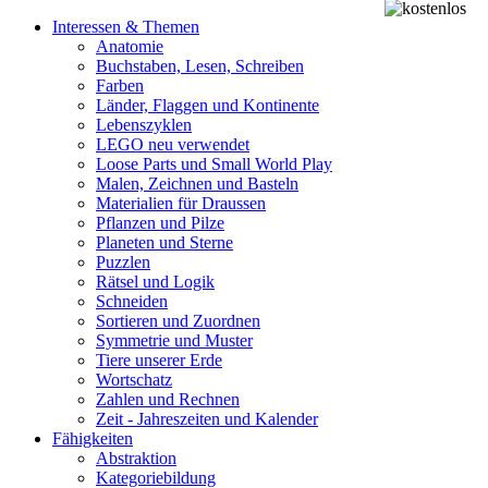
Interessen & Themen
Anatomie
Buchstaben, Lesen, Schreiben
Farben
Länder, Flaggen und Kontinente
Lebenszyklen
LEGO neu verwendet
Loose Parts und Small World Play
Malen, Zeichnen und Basteln
Materialien für Draussen
Pflanzen und Pilze
Planeten und Sterne
Puzzlen
Rätsel und Logik
Schneiden
Sortieren und Zuordnen
Symmetrie und Muster
Tiere unserer Erde
Wortschatz
Zahlen und Rechnen
Zeit - Jahreszeiten und Kalender
Fähigkeiten
Abstraktion
Kategoriebildung