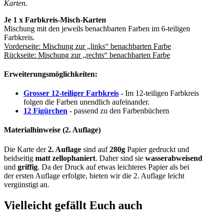
Karten.
Je 1 x Farbkreis-Misch-Karten
Mischung mit den jeweils benachbarten Farben im 6-teiligen
Farbkreis.
Vorderseite: Mischung zur „links“ benachbarten Farbe
Rückseite: Mischung zur „rechts“ benachbarten Farbe
Erweiterungsmöglichkeiten:
Grosser 12-teiliger Farbkreis
- Im 12-teiligen Farbkreis
folgen die Farben unendlich aufeinander.
12 Figürchen
- passend zu den Farbenbüchern
Materialhinweise (2. Auflage)
Die Karte der
2. Auflage
sind auf
280g
Papier gedruckt und
beidseitig
matt zellophaniert
. Daher sind sie
wasserabweisend
und
griffig
. Da der Druck auf etwas leichteres Papier als bei
der ersten Auflage erfolgte, bieten wir die 2. Auflage leicht
vergünstigt an.
Vielleicht gefällt Euch auch