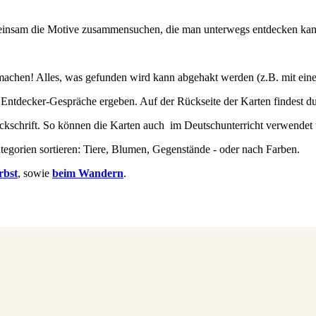
einsam die Motive zusammensuchen, die man unterwegs entdecken kan
machen! Alles, was gefunden wird kann abgehakt werden (z.B. mit ei
ntdecker-Gespräche ergeben. Auf der Rückseite der Karten findest du 
uckschrift. So können die Karten auch im Deutschunterricht verwendet
egorien sortieren: Tiere, Blumen, Gegenstände - oder nach Farben.
rbst
, sowie
beim Wandern
.