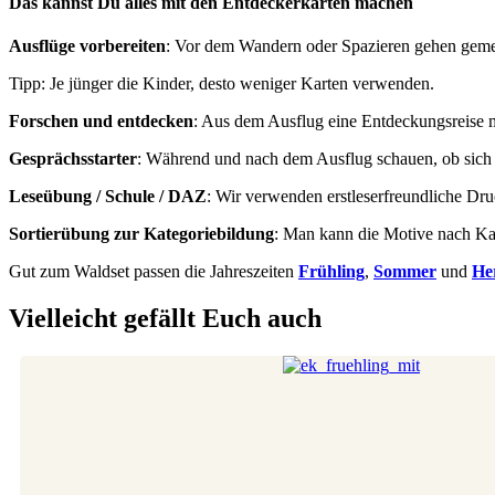
Das kannst Du alles mit den Entdeckerkarten machen
Ausflüge vorbereiten
: Vor dem Wandern oder Spazieren gehen gem
Tipp: Je jünger die Kinder, desto weniger Karten verwenden.
Forschen und entdecken
: Aus dem Ausflug eine Entdeckungsreise 
Gesprächsstarter
: Während und nach dem Ausflug schauen, ob sich E
Leseübung / Schule / DAZ
: Wir verwenden erstleserfreundliche Dr
Sortierübung zur Kategoriebildung
: Man kann die Motive nach Kat
Gut zum Waldset passen die Jahreszeiten
Frühling
,
Sommer
und
He
Vielleicht gefällt Euch auch