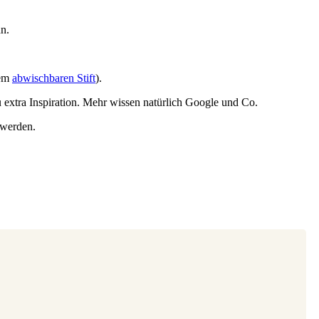
n.
nem
abwischbaren Stift
).
extra Inspiration. Mehr wissen natürlich Google und Co.
 werden.