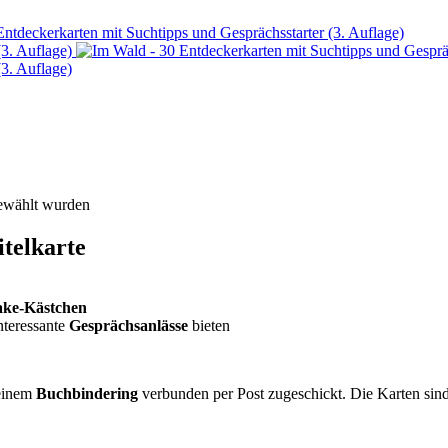
gewählt wurden
itelkarte
ke-Kästchen
nteressante
Gesprächsanlässe
bieten
 einem
Buchbindering
verbunden per Post zugeschickt. Die Karten sind b