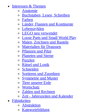
Interessen & Themen
Anatomie
Buchstaben, Lesen, Schreiben
Farben
Länder, Flaggen und Kontinente
Lebenszyklen
LEGO neu verwendet
Loose Parts und Small World Play
Malen, Zeichnen und Basteln
Materialien für Draussen
Pflanzen und Pilze
Planeten und Sterne
Puzzlen
Rätsel und Logik
Schneiden
Sortieren und Zuordnen
Symmetrie und Muster
Tiere unserer Erde
Wortschatz
Zahlen und Rechnen
Zeit - Jahreszeiten und Kalender
Fähigkeiten
Abstraktion
Kategoriebildung