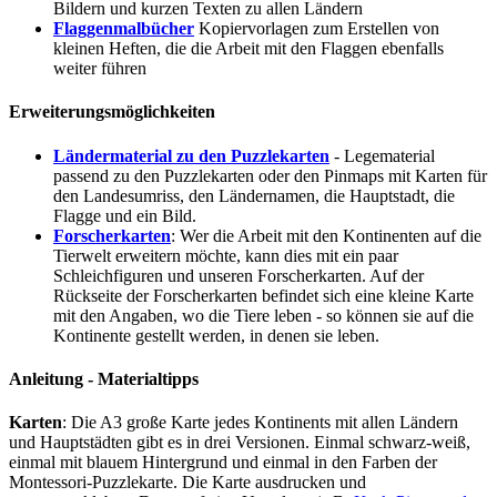
Bildern und kurzen Texten zu allen Ländern
Flaggenmalbücher
Kopiervorlagen zum Erstellen von
kleinen Heften, die die Arbeit mit den Flaggen ebenfalls
weiter führen
Erweiterungsmöglichkeiten
Ländermaterial zu den Puzzlekarten
- Legematerial
passend zu den Puzzlekarten oder den Pinmaps mit Karten für
den Landesumriss, den Ländernamen, die Hauptstadt, die
Flagge und ein Bild.
Forscherkarten
: Wer die Arbeit mit den Kontinenten auf die
Tierwelt erweitern möchte, kann dies mit ein paar
Schleichfiguren und unseren
Forscherkarten
. Auf der
Rückseite der Forscherkarten befindet sich eine kleine Karte
mit den Angaben, wo die Tiere leben - so können sie auf die
Kontinente gestellt werden, in denen sie leben.
Anleitung - Materialtipps
Karten
: Die A3 große Karte jedes Kontinents mit allen Ländern
und Hauptstädten gibt es in drei Versionen. Einmal schwarz-weiß,
einmal mit blauem Hintergrund und einmal in den Farben der
Montessori-Puzzlekarte. Die Karte ausdrucken und