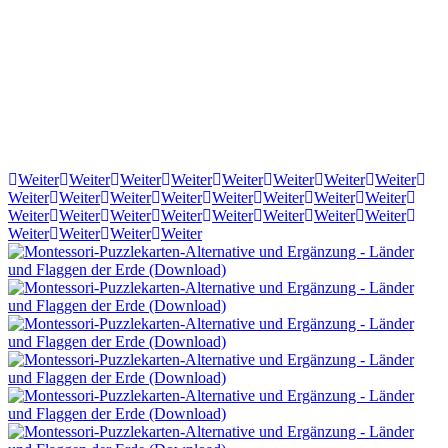
Weiter
Weiter
Weiter
Weiter
Weiter
Weiter
Weiter
Weiter
Weiter
Weiter
Weiter
Weiter
Weiter
Weiter
Weiter
Weiter
Weiter
Weiter
Weiter
Weiter
Weiter
Weiter
Weiter
Weiter
Weiter
Weiter
Weiter
Weiter