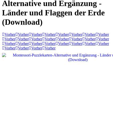
Alternative und Ergänzung -
Länder und Flaggen der Erde
(Download)
Vorher
Vorher
Vorher
Vorher
Vorher
Vorher
Vorher
Vorher
Vorher
Vorher
Vorher
Vorher
Vorher
Vorher
Vorher
Vorher
Vorher
Vorher
Vorher
Vorher
Vorher
Vorher
Vorher
Vorher
Vorher
Vorher
Vorher
Vorher