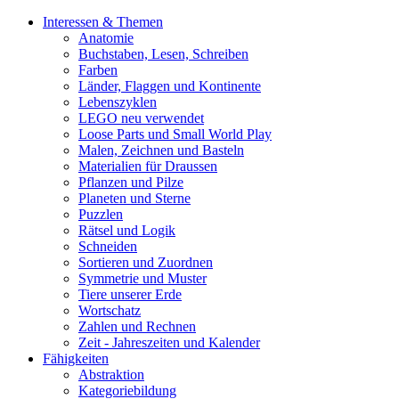
Interessen & Themen
Anatomie
Buchstaben, Lesen, Schreiben
Farben
Länder, Flaggen und Kontinente
Lebenszyklen
LEGO neu verwendet
Loose Parts und Small World Play
Malen, Zeichnen und Basteln
Materialien für Draussen
Pflanzen und Pilze
Planeten und Sterne
Puzzlen
Rätsel und Logik
Schneiden
Sortieren und Zuordnen
Symmetrie und Muster
Tiere unserer Erde
Wortschatz
Zahlen und Rechnen
Zeit - Jahreszeiten und Kalender
Fähigkeiten
Abstraktion
Kategoriebildung