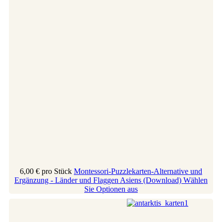
6,00 €
pro Stück
Montessori-Puzzlekarten-Alternative und
Ergänzung - Länder und Flaggen Asiens (Download)
Wählen
Sie Optionen aus