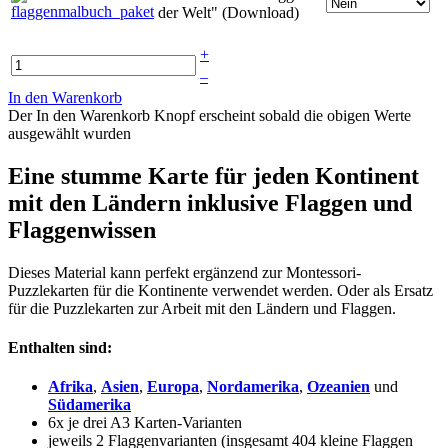
der Welt" (Download)
+
–
In den Warenkorb
Der In den Warenkorb Knopf erscheint sobald die obigen Werte
ausgewählt wurden
Eine stumme Karte für jeden Kontinent
mit den Ländern inklusive Flaggen und
Flaggenwissen
Dieses Material kann perfekt ergänzend zur Montessori-
Puzzlekarten für die Kontinente verwendet werden. Oder als Ersatz
für die Puzzlekarten zur Arbeit mit den Ländern und Flaggen.
Enthalten sind:
Afrika
,
Asien
,
Europa
,
Nordamerika
,
Ozeanien
und
Südamerika
6x je drei A3 Karten-Varianten
jeweils 2 Flaggenvarianten (insgesamt 404 kleine Flaggen