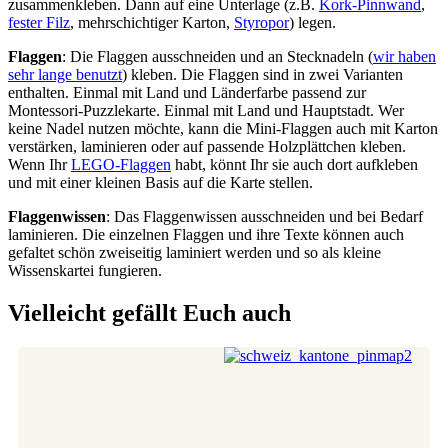
zusammenkleben. Dann auf eine Unterlage (z.B.
Kork-Pinnwand
,
fester Filz
, mehrschichtiger Karton,
Styropor
) legen.
Flaggen
: Die Flaggen ausschneiden und an Stecknadeln (
wir haben
sehr lange benutzt
) kleben. Die Flaggen sind in zwei Varianten
enthalten. Einmal mit Land und Länderfarbe passend zur
Montessori-Puzzlekarte. Einmal mit Land und Hauptstadt. Wer
keine Nadel nutzen möchte, kann die Mini-Flaggen auch mit Karton
verstärken, laminieren oder auf passende Holzplättchen kleben.
Wenn Ihr
LEGO-Flaggen
habt, könnt Ihr sie auch dort aufkleben
und mit einer kleinen Basis auf die Karte stellen.
Flaggenwissen
: Das Flaggenwissen ausschneiden und bei Bedarf
laminieren. Die einzelnen Flaggen und ihre Texte können auch
gefaltet schön zweiseitig laminiert werden und so als kleine
Wissenskartei fungieren.
Vielleicht gefällt Euch auch