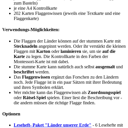
zum Basteln)
je eine A4 Kontrollkarte
202 Karten Flaggenwissen (jeweils eine Textkarte und eine
Flaggenkarte)
Verwendungs-Möglichkeiten:
Die Flaggen der Länder können auf der stummen Karte mit
Stecknadeln
angepinnt werden. Oder ihr verstärkt die kleinen
Flaggen mit
Karton
oder
laminieren
sie, um sie
auf die
Karte
zu legen. Die Kontrollkarte in den Farben der
Montessori-Karte ist mit dabei.
Die stumme Karte kann natürlich auch selbst
ausgemalt
und
beschriftet
werden.
Das
Flaggenwissen
ergänzt das Forschen zu den Ländern
noch. Jede Flagge ist in ein paar Sätzen mit ihrer Bedeutung
und ihren Symbolen erklärt.
Wer möchte kann das Flaggenwissen als
Zuordnungsspiel
oder
Rätsel-Spiel
spielen. Einer liest die Beschreibung vor -
die andern müssen die richtige Flagge finden.
Optionen
Leseheft- Paket "Länder unserer Erde"
- 6 Lesehefte mit