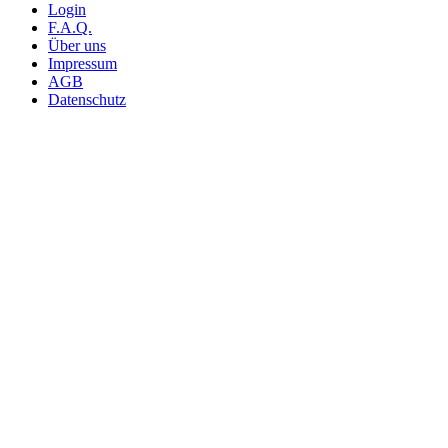
Login
F.A.Q.
Über uns
Impressum
AGB
Datenschutz