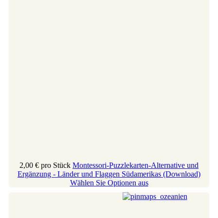
2,00 €
pro Stück
Montessori-Puzzlekarten-Alternative und
Ergänzung - Länder und Flaggen Südamerikas (Download)
Wählen Sie Optionen aus