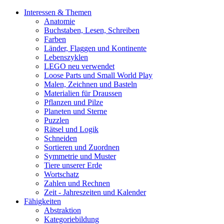
Interessen & Themen
Anatomie
Buchstaben, Lesen, Schreiben
Farben
Länder, Flaggen und Kontinente
Lebenszyklen
LEGO neu verwendet
Loose Parts und Small World Play
Malen, Zeichnen und Basteln
Materialien für Draussen
Pflanzen und Pilze
Planeten und Sterne
Puzzlen
Rätsel und Logik
Schneiden
Sortieren und Zuordnen
Symmetrie und Muster
Tiere unserer Erde
Wortschatz
Zahlen und Rechnen
Zeit - Jahreszeiten und Kalender
Fähigkeiten
Abstraktion
Kategoriebildung