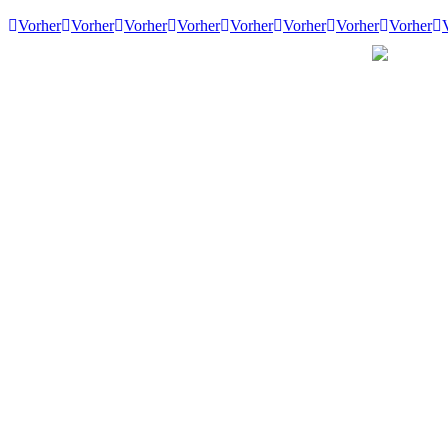
Vorher
Vorher
Vorher
Vorher
Vorher
Vorher
Vorher
Vorher