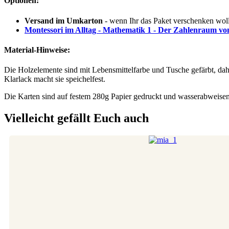
Optionen:
Versand im Umkarton
- wenn Ihr das Paket verschenken woll
Montessori im Alltag - Mathematik 1 - Der Zahlenraum vo
Material-Hinweise:
Die Holzelemente sind mit Lebensmittelfarbe und Tusche gefärbt, da
Klarlack macht sie speichelfest.
Die Karten sind auf festem 280g Papier gedruckt und wasserabweisen
Vielleicht gefällt Euch auch