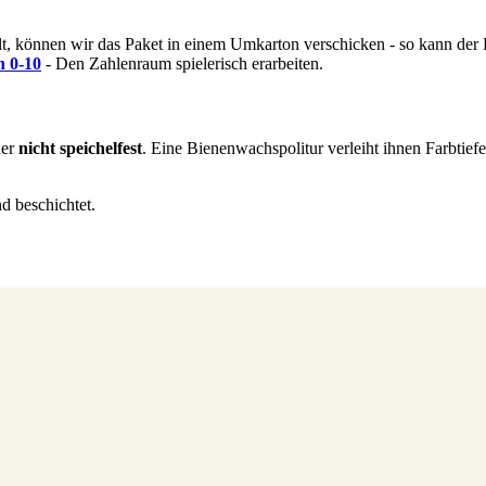
t, können wir das Paket in einem Umkarton verschicken - so kann der
n 0-10
- Den Zahlenraum spielerisch erarbeiten.
her
nicht speichelfest
. Eine Bienenwachspolitur verleiht ihnen Farbtief
d beschichtet.