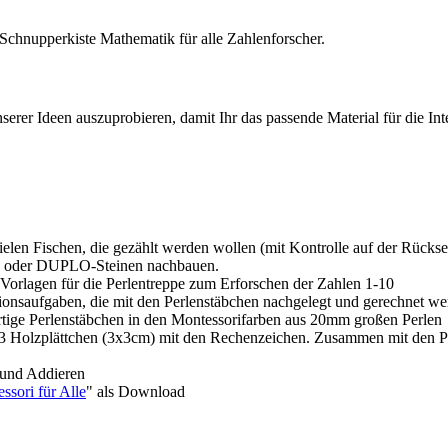
 Schnupperkiste Mathematik für alle Zahlenforscher.
serer Ideen auszuprobieren, damit Ihr das passende Material für die In
ielen Fischen, die gezählt werden wollen (mit Kontrolle auf der Rücksei
O oder DUPLO-Steinen nachbauen.
6 Vorlagen für die Perlentreppe zum Erforschen der Zahlen 1-10
tionsaufgaben, die mit den Perlenstäbchen nachgelegt und gerechnet we
rtige Perlenstäbchen in den Montessorifarben aus 20mm großen Perlen
 3 Holzplättchen (3x3cm) mit den Rechenzeichen. Zusammen mit den P
 und Addieren
ssori für Alle
" als Download