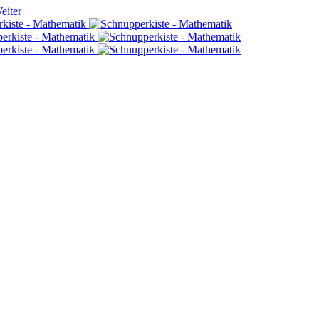
eiter