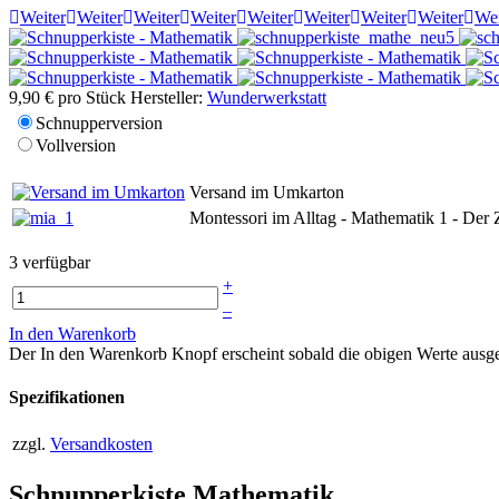
Weiter
Weiter
Weiter
Weiter
Weiter
Weiter
Weiter
Weiter
Wei
9,90 €
pro Stück
Hersteller:
Wunderwerkstatt
Schnupperversion
Vollversion
Versand im Umkarton
Montessori im Alltag - Mathematik 1 - Der
3 verfügbar
+
–
In den Warenkorb
Der In den Warenkorb Knopf erscheint sobald die obigen Werte aus
Spezifikationen
zzgl.
Versandkosten
Schnupperkiste Mathematik