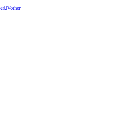
er
Vorher