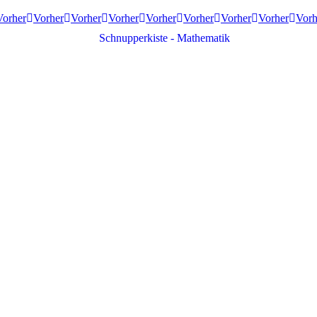
Vorher
Vorher
Vorher
Vorher
Vorher
Vorher
Vorher
Vorher
Vorh