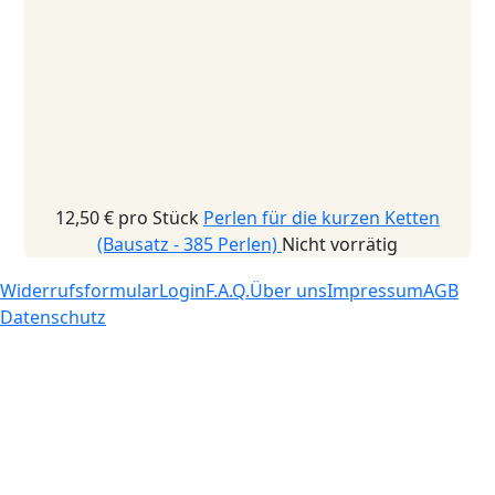
12,50 €
pro Stück
Perlen für die kurzen Ketten
(Bausatz - 385 Perlen)
Nicht vorrätig
Widerrufsformular
Login
F.A.Q.
Über uns
Impressum
AGB
Datenschutz