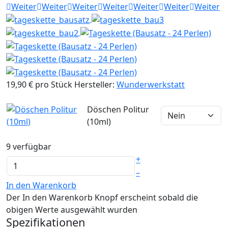
Weiter
Weiter
Weiter
Weiter
Weiter
Weiter
Weiter
19,90 €
pro Stück
Hersteller:
Wunderwerkstatt
Döschen Politur
(10ml)
9 verfügbar
+
–
In den Warenkorb
Der In den Warenkorb Knopf erscheint sobald die
obigen Werte ausgewählt wurden
Spezifikationen