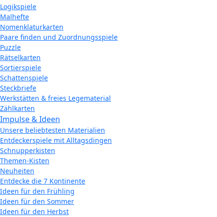
Logikspiele
Malhefte
Nomenklaturkarten
Paare finden und Zuordnungsspiele
Puzzle
Rätselkarten
Sortierspiele
Schattenspiele
Steckbriefe
Werkstätten & freies Legematerial
Zählkarten
Impulse & Ideen
Unsere beliebtesten Materialien
Entdeckerspiele mit Alltagsdingen
Schnupperkisten
Themen-Kisten
Neuheiten
Entdecke die 7 Kontinente
Ideen für den Frühling
Ideen für den Sommer
Ideen für den Herbst