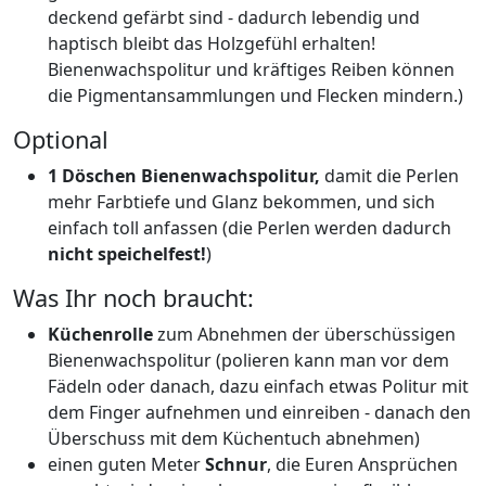
deckend gefärbt sind - dadurch lebendig und
haptisch bleibt das Holzgefühl erhalten!
Bienenwachspolitur und kräftiges Reiben können
die Pigmentansammlungen und Flecken mindern.)
Optional
1 Döschen Bienenwachspolitur,
damit die Perlen
mehr Farbtiefe und Glanz bekommen, und sich
einfach toll anfassen (die Perlen werden dadurch
nicht speichelfest!
)
Was Ihr noch braucht:
Küchenrolle
zum Abnehmen der überschüssigen
Bienenwachspolitur (polieren kann man vor dem
Fädeln oder danach, dazu einfach etwas Politur mit
dem Finger aufnehmen und einreiben - danach den
Überschuss mit dem Küchentuch abnehmen)
einen guten Meter
Schnur
, die Euren Ansprüchen