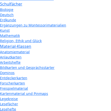
Schulfächer
Biologie
Deutsch
Erdkunde
Ergänzungen zu Montessorimaterialien
Kunst
Mathematik
Religion, Ethik und Glück
Material-Klassen
Anatomiematerial
Anlautkarten
Arbeitshefte
Bildkarten und Gesprächsstarter
Dominos
Entdeckerkarten
Forscherkarten
Freispielmaterial
Kartenmaterial und Pinmaps
Legekreise
Lesefächer
Lesehefte