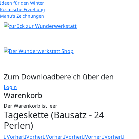
Ideen für den Winter
Kosmische Erziehung
Manu's Zeichnungen
Zum Downloadbereich über den
Login
Warenkorb
Der Warenkorb ist leer
Tageskette (Bausatz - 24
Perlen)
Vorher
Vorher
Vorher
Vorher
Vorher
Vorher