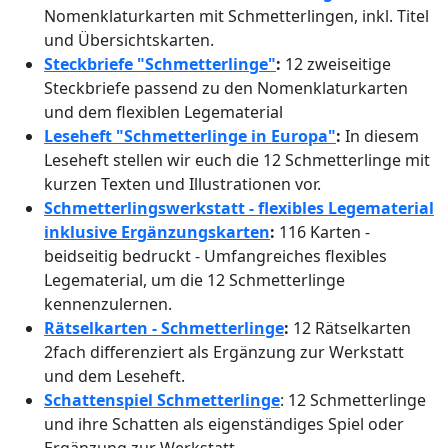
Nomenklaturkarten mit Schmetterlingen, inkl. Titel
und Übersichtskarten.
Steckbriefe "Schmetterlinge"
:
12 zweiseitige
Steckbriefe passend zu den Nomenklaturkarten
und dem flexiblen Legematerial
Leseheft "Schmetterlinge in Europa"
:
In diesem
Leseheft stellen wir euch die 12 Schmetterlinge mit
kurzen Texten und Illustrationen vor.
Schmetterlingswerkstatt - flexibles Legematerial
inklusive Ergänzungskarten
:
116 Karten -
beidseitig bedruckt - Umfangreiches flexibles
Legematerial, um die 12 Schmetterlinge
kennenzulernen.
Rätselkarten - Schmetterlinge
:
12 Rätselkarten
2fach differenziert als Ergänzung zur Werkstatt
und dem Leseheft.
Schattenspiel Schmetterlinge
: 12 Schmetterlinge
und ihre Schatten als eigenständiges Spiel oder
Ergänzung zur Werkstatt