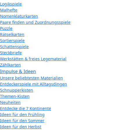
Logikspiele
Malhefte
Nomenklaturkarten
Paare finden und Zuordnungsspiele
Puzzle
Rätselkarten
Sortierspiele
Schattenspiele
Steckbriefe
Werkstätten & freies Legematerial
Zählkarten
Impulse & Ideen
Unsere beliebtesten Materialien
Entdeckerspiele mit Alltagsdingen
Schnupperkisten
Themen-Kisten
Neuheiten
Entdecke die 7 Kontinente
Ideen für den Frühling
Ideen für den Sommer
Ideen für den Herbst