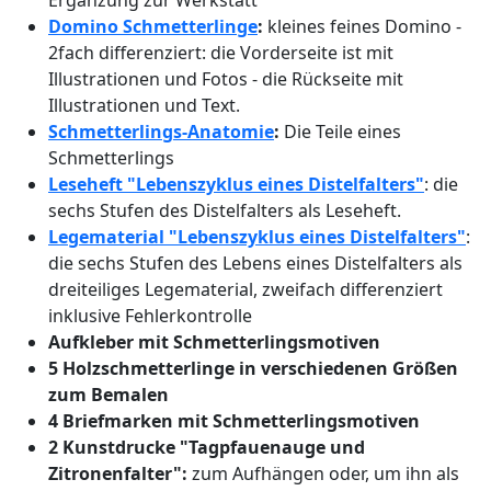
Domino Schmetterlinge
:
kleines feines Domino -
2fach differenziert: die Vorderseite ist mit
Illustrationen und Fotos - die Rückseite mit
Illustrationen und Text.
Schmetterlings-Anatomie
:
Die Teile eines
Schmetterlings
Leseheft "Lebenszyklus eines Distelfalters"
: die
sechs Stufen des Distelfalters als Leseheft.
Legematerial "Lebenszyklus eines Distelfalters"
:
die sechs Stufen des Lebens eines Distelfalters als
dreiteiliges Legematerial, zweifach differenziert
inklusive Fehlerkontrolle
Aufkleber mit Schmetterlingsmotiven
5 Holzschmetterlinge in verschiedenen Größen
zum Bemalen
4 Briefmarken mit Schmetterlingsmotiven
2 Kunstdrucke "Tagpfauenauge und
Zitronenfalter":
zum Aufhängen oder, um ihn als