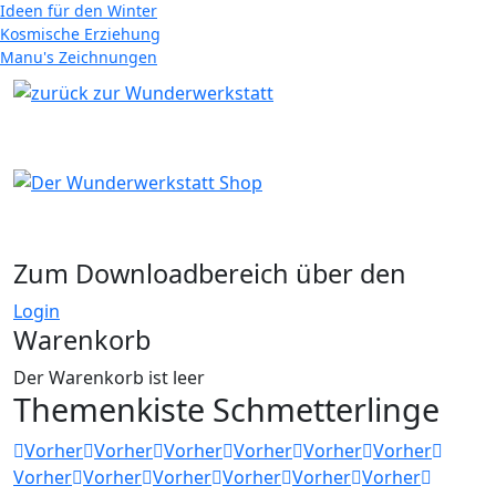
Ideen für den Winter
Kosmische Erziehung
Manu's Zeichnungen
Zum Downloadbereich über den
Login
Warenkorb
Der Warenkorb ist leer
Themenkiste Schmetterlinge
Vorher
Vorher
Vorher
Vorher
Vorher
Vorher
Vorher
Vorher
Vorher
Vorher
Vorher
Vorher