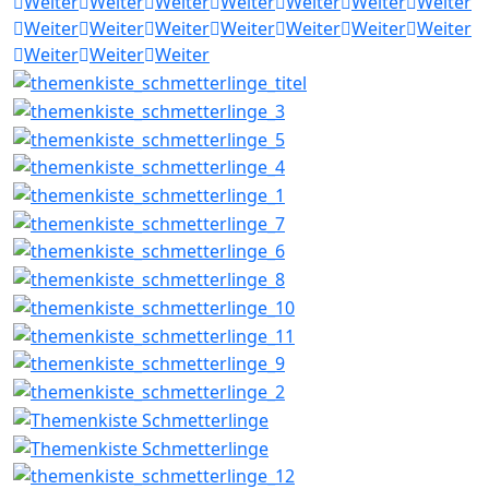
Weiter
Weiter
Weiter
Weiter
Weiter
Weiter
Weiter
Weiter
Weiter
Weiter
Weiter
Weiter
Weiter
Weiter
Weiter
Weiter
Weiter