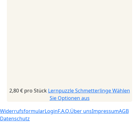
2,80 €
pro Stück
Lernpuzzle Schmetterlinge
Wählen
Sie Optionen aus
Widerrufsformular
Login
F.A.Q.
Über uns
Impressum
AGB
Datenschutz