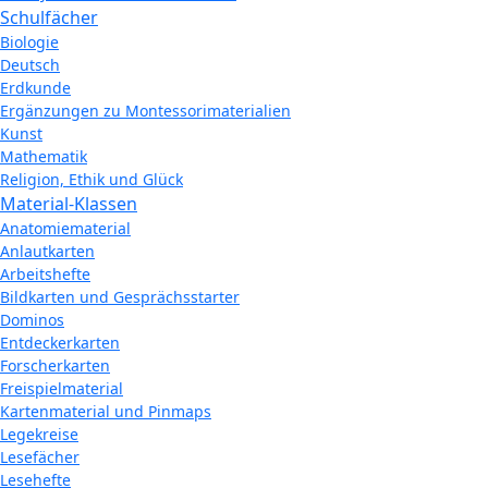
Schulfächer
Biologie
Deutsch
Erdkunde
Ergänzungen zu Montessorimaterialien
Kunst
Mathematik
Religion, Ethik und Glück
Material-Klassen
Anatomiematerial
Anlautkarten
Arbeitshefte
Bildkarten und Gesprächsstarter
Dominos
Entdeckerkarten
Forscherkarten
Freispielmaterial
Kartenmaterial und Pinmaps
Legekreise
Lesefächer
Lesehefte