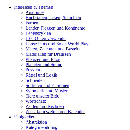
Interessen & Themen
Anatomie
Buchstaben, Lesen, Schreiben
Farben
Länder, Flaggen und Kontinente
Lebenszyklen
LEGO neu verwendet
Loose Parts und Small World Play
Malen, Zeichnen und Basteln
Materialien für Draussen
Pflanzen und Pilze
Planeten und Sterne
Puzzlen
Rätsel und Logik
Schneiden
Sortieren und Zuordnen
Symmetrie und Muster
Tiere unserer Erde
Wortschatz
Zahlen und Rechnen
Zeit - Jahreszeiten und Kalender
Fähigkeiten
Abstraktion
Kategoriebildung