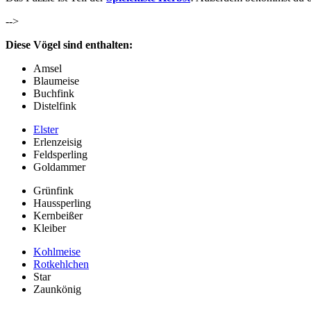
-->
Diese Vögel sind enthalten:
Amsel
Blaumeise
Buchfink
Distelfink
Elster
Erlenzeisig
Feldsperling
Goldammer
Grünfink
Haussperling
Kernbeißer
Kleiber
Kohlmeise
Rotkehlchen
Star
Zaunkönig