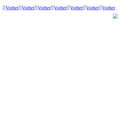
Vorher
Vorher
Vorher
Vorher
Vorher
Vorher
Vorher