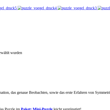
gewählt wurden
nation, das genaue Beobachten, sowie das erste Erfahren von Symmetri
as Puzzle im
Paket: Mini-Puzzle
leicht vergünstigt!