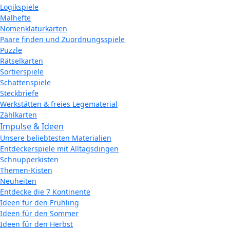
Logikspiele
Malhefte
Nomenklaturkarten
Paare finden und Zuordnungsspiele
Puzzle
Rätselkarten
Sortierspiele
Schattenspiele
Steckbriefe
Werkstätten & freies Legematerial
Zählkarten
Impulse & Ideen
Unsere beliebtesten Materialien
Entdeckerspiele mit Alltagsdingen
Schnupperkisten
Themen-Kisten
Neuheiten
Entdecke die 7 Kontinente
Ideen für den Frühling
Ideen für den Sommer
Ideen für den Herbst