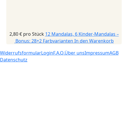
2,80 €
pro Stück
12 Mandalas, 6 Kinder-Mandalas –
Bonus: 28+2 Farbvarianten
In den Warenkorb
Widerrufsformular
Login
F.A.Q.
Über uns
Impressum
AGB
Datenschutz