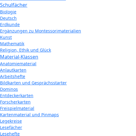
Schulfächer
Biologie
Deutsch
Erdkunde
Ergänzungen zu Montessorimaterialien
Kunst
Mathematik
Religion, Ethik und Glück
Material-Klassen
Anatomiematerial
Anlautkarten
Arbeitshefte
Bildkarten und Gesprächsstarter
Dominos
Entdeckerkarten
Forscherkarten
Freispielmaterial
Kartenmaterial und Pinmaps
Legekreise
Lesefächer
Lesehefte