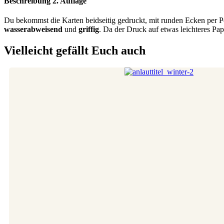
Beschreibung 2. Auflage
Du bekommst die Karten beidseitig gedruckt, mit runden Ecken per Po
wasserabweisend
und
griffig
. Da der Druck auf etwas leichteres Papie
Vielleicht gefällt Euch auch