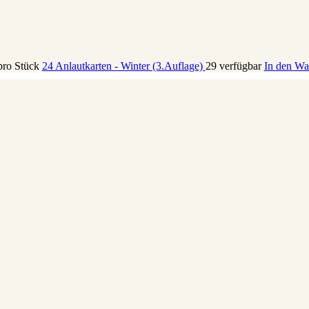
pro Stück
24 Anlautkarten - Winter (3.Auflage)
29 verfügbar
In den Wa