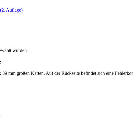
gewählt wurden
e
 x 89 mm großen Karten. Auf der Rückseite befindet sich eine Fehlerko
n