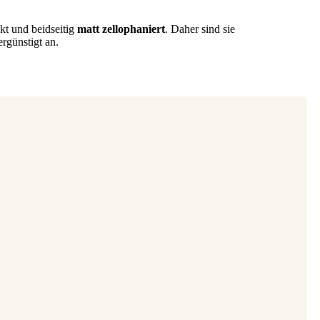
kt und beidseitig
matt zellophaniert
. Daher sind sie
ergünstigt an.