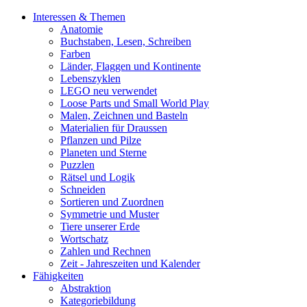
Interessen & Themen
Anatomie
Buchstaben, Lesen, Schreiben
Farben
Länder, Flaggen und Kontinente
Lebenszyklen
LEGO neu verwendet
Loose Parts und Small World Play
Malen, Zeichnen und Basteln
Materialien für Draussen
Pflanzen und Pilze
Planeten und Sterne
Puzzlen
Rätsel und Logik
Schneiden
Sortieren und Zuordnen
Symmetrie und Muster
Tiere unserer Erde
Wortschatz
Zahlen und Rechnen
Zeit - Jahreszeiten und Kalender
Fähigkeiten
Abstraktion
Kategoriebildung