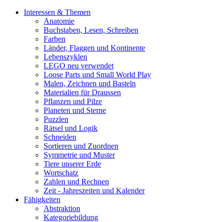
Interessen & Themen
Anatomie
Buchstaben, Lesen, Schreiben
Farben
Länder, Flaggen und Kontinente
Lebenszyklen
LEGO neu verwendet
Loose Parts und Small World Play
Malen, Zeichnen und Basteln
Materialien für Draussen
Pflanzen und Pilze
Planeten und Sterne
Puzzlen
Rätsel und Logik
Schneiden
Sortieren und Zuordnen
Symmetrie und Muster
Tiere unserer Erde
Wortschatz
Zahlen und Rechnen
Zeit - Jahreszeiten und Kalender
Fähigkeiten
Abstraktion
Kategoriebildung