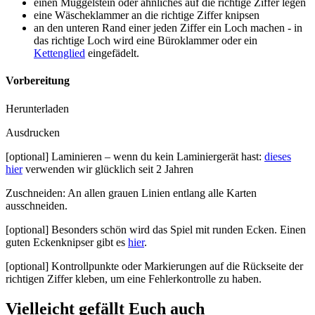
einen Muggelstein oder ähnliches auf die richtige Ziffer legen
eine Wäscheklammer an die richtige Ziffer knipsen
an den unteren Rand einer jeden Ziffer ein Loch machen - in
das richtige Loch wird eine Büroklammer oder ein
Kettenglied
eingefädelt.
Vorbereitung
Herunterladen
Ausdrucken
[optional] Laminieren – wenn du kein Laminiergerät hast:
dieses
hier
verwenden wir glücklich seit 2 Jahren
Zuschneiden: An allen grauen Linien entlang alle Karten
ausschneiden.
[optional] Besonders schön wird das Spiel mit runden Ecken. Einen
guten Eckenknipser gibt es
hier
.
[optional] Kontrollpunkte oder Markierungen auf die Rückseite der
richtigen Ziffer kleben, um eine Fehlerkontrolle zu haben.
Vielleicht gefällt Euch auch