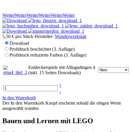
Weiter
Weiter
Weiter
Weiter
Weiter
Weiter
5,50 €
pro Stück
Hersteller:
Wunderwerkstatt
Download
Profidruck beschichtet (3. Auflage)
Profidruck reduzierte Farben (3. Auflage)
Entdeckerspiele mit Alltagsdingen 4
(inkl. 15 Seiten Downloads)
+
–
In den Warenkorb
Der In den Warenkorb Knopf erscheint sobald die obigen Werte
ausgewählt wurden
Bauen und Lernen mit LEGO