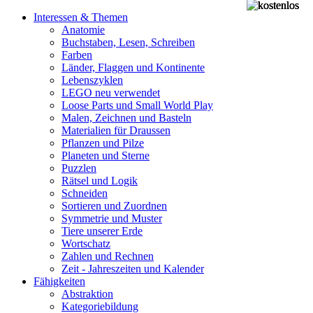
Interessen & Themen
Anatomie
Buchstaben, Lesen, Schreiben
Farben
Länder, Flaggen und Kontinente
Lebenszyklen
LEGO neu verwendet
Loose Parts und Small World Play
Malen, Zeichnen und Basteln
Materialien für Draussen
Pflanzen und Pilze
Planeten und Sterne
Puzzlen
Rätsel und Logik
Schneiden
Sortieren und Zuordnen
Symmetrie und Muster
Tiere unserer Erde
Wortschatz
Zahlen und Rechnen
Zeit - Jahreszeiten und Kalender
Fähigkeiten
Abstraktion
Kategoriebildung