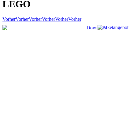
LEGO
Vorher
Vorher
Vorher
Vorher
Vorher
Vorher