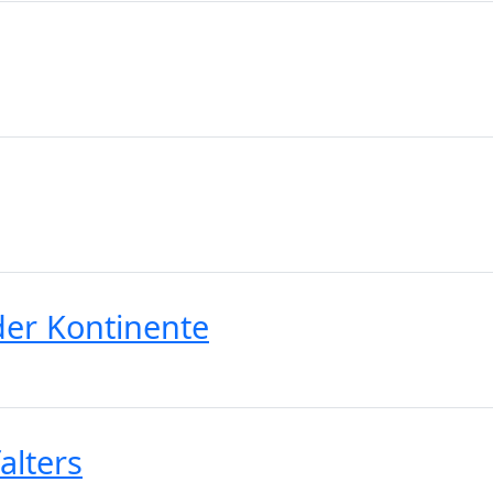
der Kontinente
alters